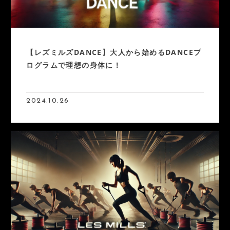
Instagram
Access
【レズミルズDANCE】大人から始めるDANCEプ
ログラムで理想の身体に！
2024.10.26