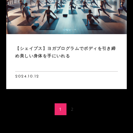
【シェイプス】ヨガプログラムでボディを引き締
め美しい身体を手にいれる
2024.10.12
1
2