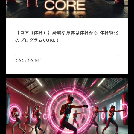
【コア（体幹）】綺麗な身体は体幹から 体幹特化
のプログラムCORE！
2024.10.26