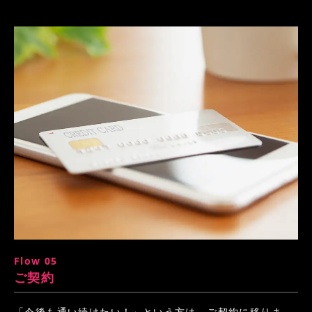
Flow 05
ご契約
「今後も通い続けたい！」という方は、ご契約に移りま