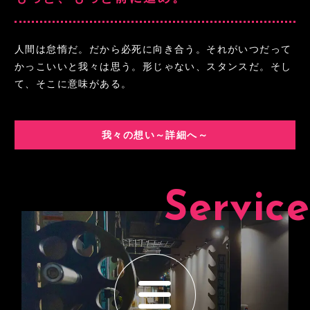
人間は怠惰だ。だから必死に向き合う。
それがいつだって
かっこいいと我々は思う。
形じゃない、スタンスだ。そし
て、そこに意味がある。
我々の想い～詳細へ～
Service