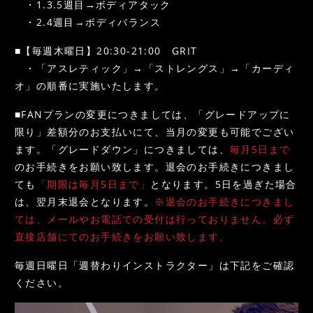
・1.3.5週目→ボディアタック
・2.4週目→ボディバランス
■【毎週木曜日】20:30-21:00 GRIT
・「アスレティック」→「ストレングス」→「カーディ
オ」の順番に実施いたします。
■FANプランの変更につきましては、「グレードアップに
限り」差額分のお支払いにて、当月の変更も可能でござい
ます。「グレードダウン」につきましては、
毎月5日まで
のお手続きをお願い致します。退会のお手続きにつきまし
ても
「期限は毎月5日まで」
となります。5日を過ぎた場合
は、翌月末退会となります。
※退会のお手続きにつきまし
ては、メールやお電話での受付は行っておりません。必ず
直接店舗にてのお手続きをお願い致します。
毎週日曜日「週替わりインストラクター」は下記をご確認
ください。