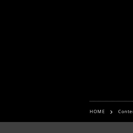
HOME
Conte