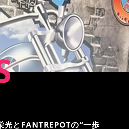
S
とFANTREPOTの“一歩