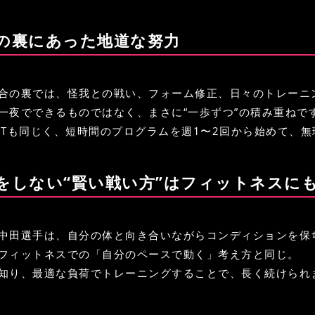
光の裏にあった地道な努力
合の裏では、怪我との戦い、フォーム修正、日々のトレーニ
一夜でできるものではなく、まさに“一歩ずつ”の積み重ねで
EPOTも同じく、短時間のプログラムを週1〜2回から始めて
理をしない“賢い戦い方”はフィットネスに
中田選手は、自分の体と向き合いながらコンディションを保
フィットネスでの「自分のペースで動く」考え方と同じ。
知り、最適な負荷でトレーニングすることで、長く続けられ