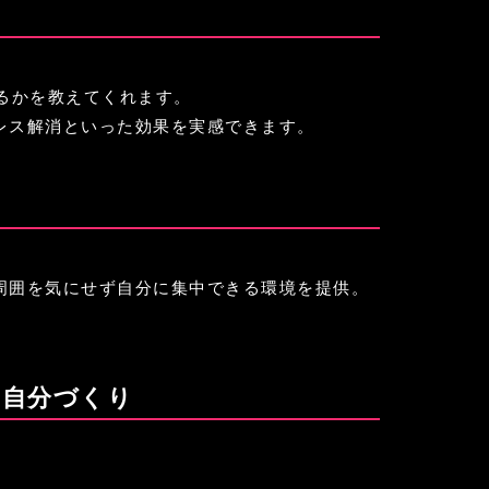
るかを教えてくれます。
トレス解消といった効果を実感できます。
で周囲を気にせず自分に集中できる環境を提供。
い自分づくり