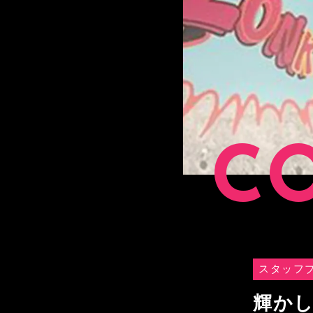
C
スタッフ
輝かし