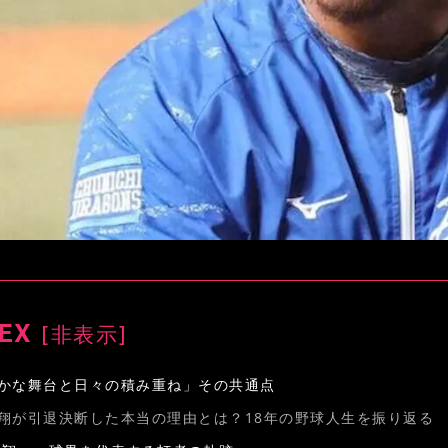
EX
[
非表示
]
かな舞台と日々の積み重ね」その共通点
翔が引退決断した本当の理由とは？18年の野球人生を振り返る