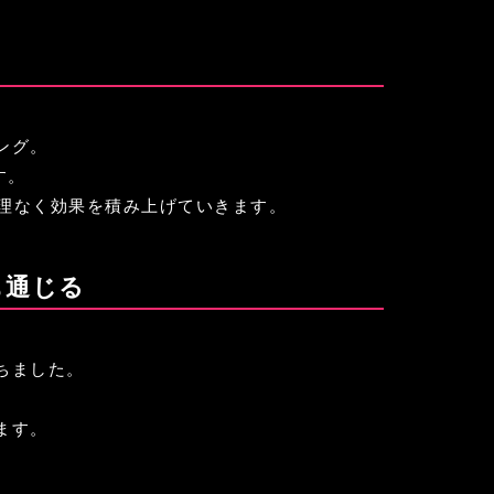
ング。
す。
、無理なく効果を積み上げていきます。
も通じる
ちました。
ます。