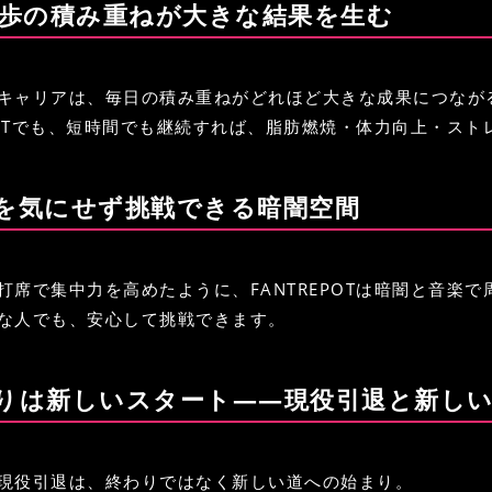
日1歩の積み重ねが大きな結果を生む
キャリアは、毎日の積み重ねがどれほど大きな成果につなが
EPOTでも、短時間でも継続すれば、脂肪燃焼・体力向上・ス
目を気にせず挑戦できる暗闇空間
打席で集中力を高めたように、FANTREPOTは暗闇と音楽
な人でも、安心して挑戦できます。
わりは新しいスタート——現役引退と新し
現役引退は、終わりではなく新しい道への始まり。