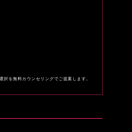
ム選択を無料カウンセリングでご提案します。