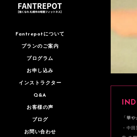
Fantrepotについて
プランのご案内
プログラム
お申し込み
インストラクター
Q&A
IND
お客様の声
「華や
ブログ
中田
お問い合わせ