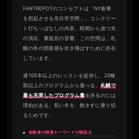
FANTREPOTのコンセプトは「NY倉庫
を想起させる非日常空間」。コンクリー
ト打ちっぱなしの内装、暗闇から放つ光
の演出、重低音の音響。この空間は、札
幌の冬の閉塞感を吹き飛ばすために存在
しています。
週100本以上のレッスンを提供し、20種
類以上のプログラムから選べる。
札幌で
最も充実したプログラム量
を誇るのには
理由がある。長い冬を、飽きずに乗り切
るためです。
体験者の検索キーワードが物語る
●