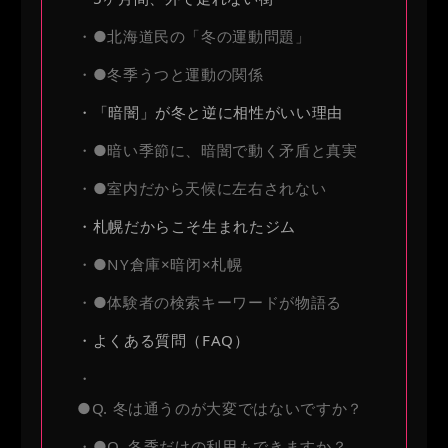
●北海道民の「冬の運動問題」
●冬季うつと運動の関係
「暗闇」が冬と逆に相性がいい理由
●暗い季節に、暗闇で動く矛盾と真実
●室内だから天候に左右されない
札幌だからこそ生まれたジム
●NY倉庫×暗闭×札幌
●体験者の検索キーワードが物語る
よくある質問（FAQ）
●Q. 冬は通うのが大変ではないですか？
●Q. 冬季だけの利用もできますか？