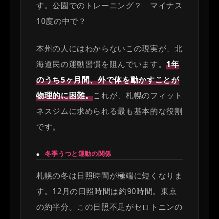
す。公園でのトレーニング？ マイナス
10度の中で？
本州の人にはわからないこの現実が、北
海道民の運動習慣を阻んでいます。
1年
のうち5ヶ月間、外で体を動かすことが
物理的に困難。
これが、札幌のフィット
ネスジムに求められる最も基本的な役割
です。
冬季うつと運動の関係
●
札幌の冬は日照時間が極端に短くなりま
す。12月の日照時間は約90時間。東京
の約半分。この日照不足がセロトニンの