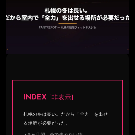
Instagram
Access
INDEX
[
非表示
]
札幌の冬は長い。だから「全力」を出せ
る場所が必要だった。
5ヶ月間、外で走れない街