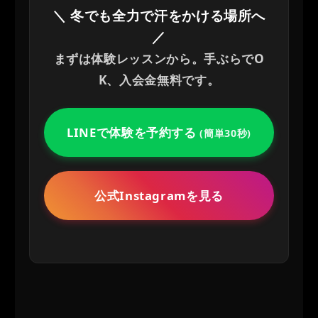
＼ 冬でも全力で汗をかける場所へ
／
まずは体験レッスンから。手ぶらでO
K、入会金無料です。
LINEで体験を予約する
(簡単30秒)
公式Instagramを見る