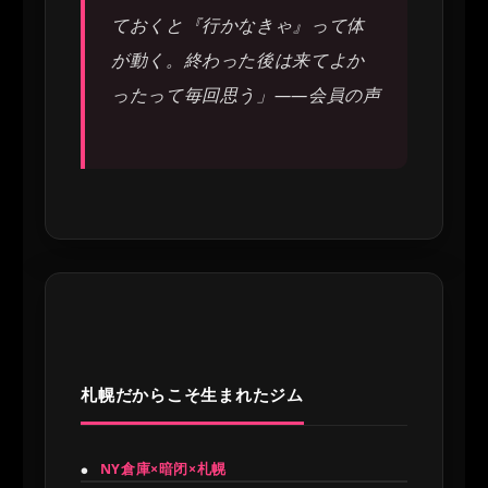
ておくと『行かなきゃ』って体
が動く。終わった後は来てよか
ったって毎回思う」——会員の声
札幌だからこそ生まれたジム
NY倉庫×暗闭×札幌
●