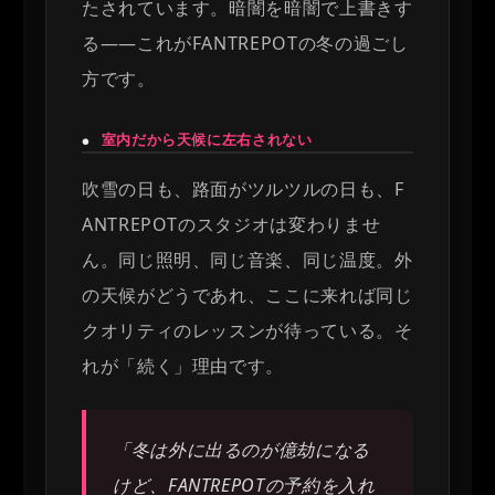
たされています。暗闇を暗闇で上書きす
る——これがFANTREPOTの冬の過ごし
方です。
室内だから天候に左右されない
●
吹雪の日も、路面がツルツルの日も、F
ANTREPOTのスタジオは変わりませ
ん。同じ照明、同じ音楽、同じ温度。外
の天候がどうであれ、ここに来れば同じ
クオリティのレッスンが待っている。そ
れが「続く」理由です。
「冬は外に出るのが億劫になる
けど、FANTREPOTの予約を入れ