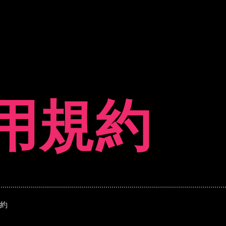
用規約
約