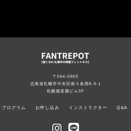
〒064-0805
北海道札幌市中央区南５条西8-9-1
札幌後楽園ビル3F
プログラム
お申し込み
インストラクター
Q&A