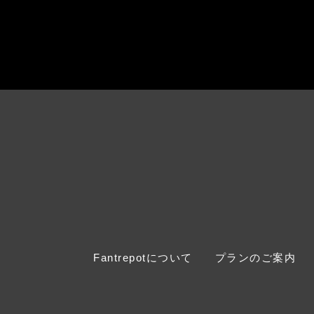
Fantrepotについて
プランのご案内